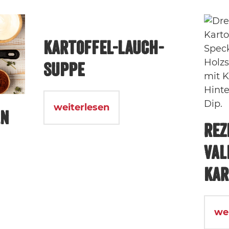
KARTOFFEL-LAUCH-
SUPPE
weiterlesen
LN
REZ
VAL
KAR
we