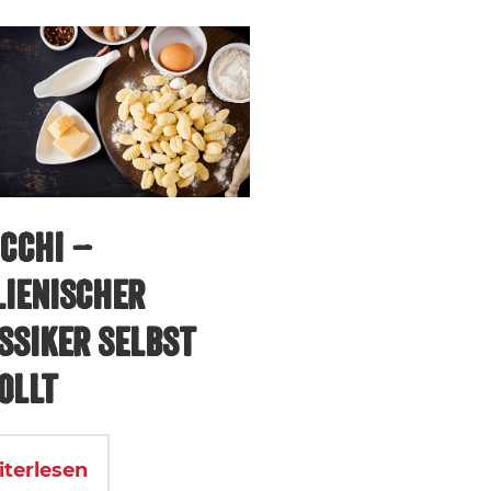
CCHI –
LIENISCHER
SSIKER SELBST
OLLT
iterlesen