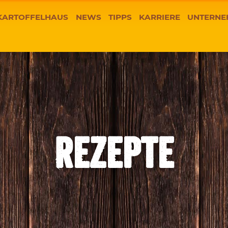
KARTOFFELHAUS
NEWS
TIPPS
KARRIERE
UNTERNE
REZEPTE