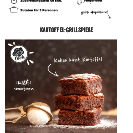
Kartoffel-Grillspieße