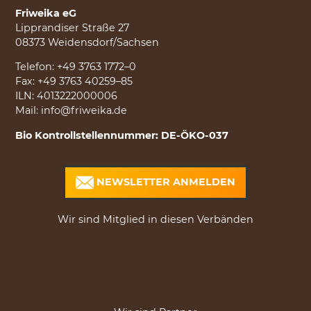
Friweika eG
Lipprandiser Straße 27
08373 Weidensdorf/Sachsen
Telefon:
+49 3763 1772–0
Fax: +49 3763 40259–85
ILN: 4013222000006
Mail:
info@friweika.de
Bio Kontrollstellennummer: DE-ÖKO-037
NEWSLETTER ANMELDEN
Wir sind Mitglied in diesen Verbänden