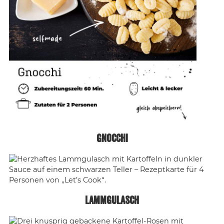
Gnocchi
Lammgulasch