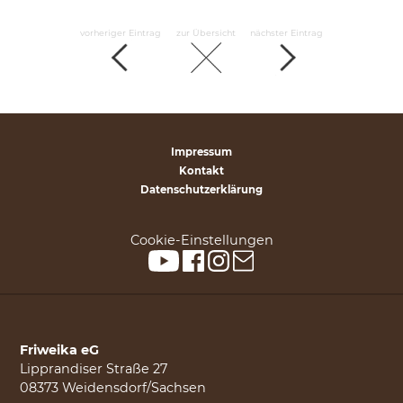
vorheriger Eintrag
zur Übersicht
nächster Eintrag
Impressum
Kontakt
Datenschutzerklärung
Cookie-Einstellungen
Friweika eG
Lipprandiser Straße 27
08373 Weidensdorf/Sachsen