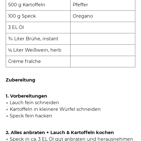
500 g Kartoffeln
Pfeffer
100 g Speck
Oregano
3 EL Öl
¾ Liter Brühe, instant
⅛ Liter Weißwein, herb
Crème fraîche
Zubereitung
1. Vorbereitungen
∘ Lauch fein schneiden
∘ Kartoffeln in kleinere Würfel schneiden
∘ Speck fein hacken
2. Alles anbraten + Lauch & Kartoffeln kochen
∘ Speck in ca. 3 EL Öl gut anbraten und herausnehmen