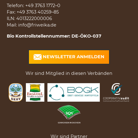
Telefon:
+49 3763 1772–0
Fax: +49 3763 40259–85
ILN: 4013222000006
Mail:
info@friweika.de
Bio Kontrollstellennummer: DE-ÖKO-037
NEWSLETTER ANMELDEN
Wir sind Mitglied in diesen Verbänden
Wir sind Partner