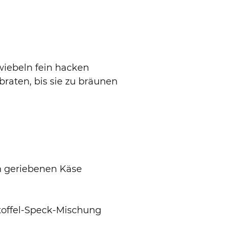
wiebeln fein hacken
braten, bis sie zu bräunen
en geriebenen Käse
toffel-Speck-Mischung