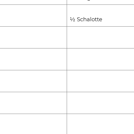
½ Schalotte