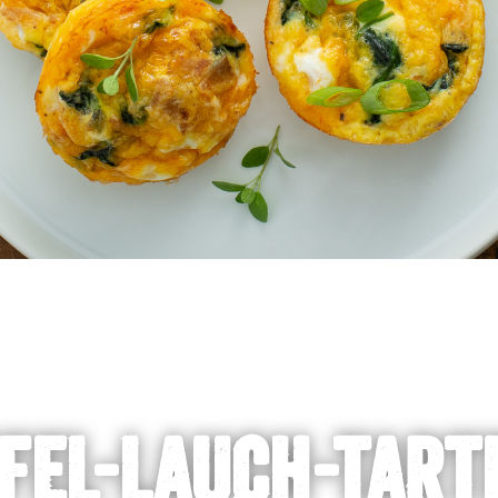
FEL-LAUCH-TART