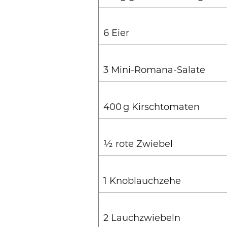
6 Eier
3 Mini-Romana-Salate
400 g Kirschtomaten
½ rote Zwiebel
1 Knoblauchzehe
2 Lauchzwiebeln