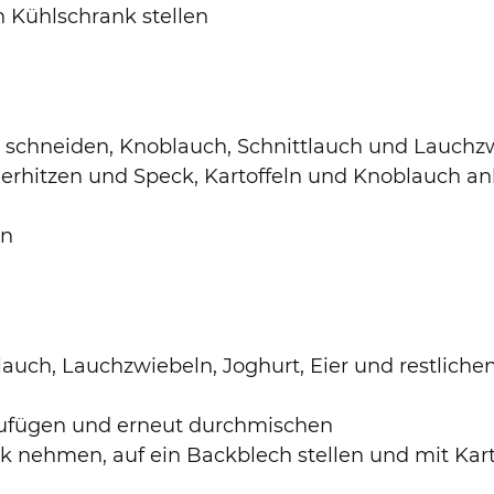
n Kühlschrank stellen
ke schneiden, Knoblauch, Schnittlauch und Lauchz
e erhitzen und Speck, Kartoffeln und Knoblauch an
en
tlauch, Lauchzwiebeln, Joghurt, Eier und restlich
nzufügen und erneut durchmischen
 nehmen, auf ein Backblech stellen und mit Kar