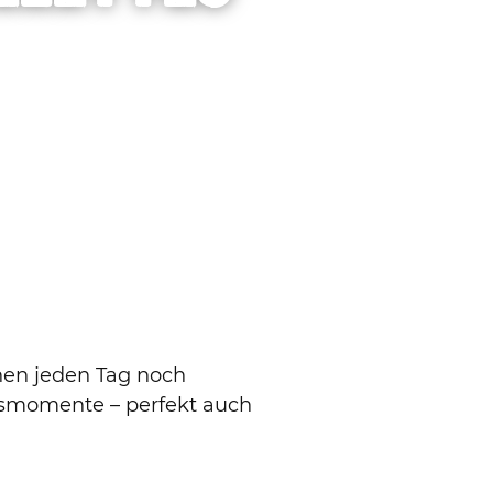
chen jeden Tag noch
ksmomente – perfekt auch