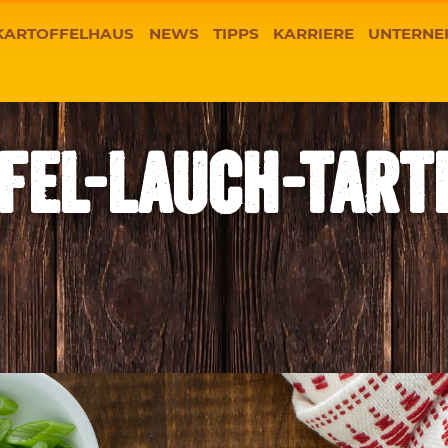
KARTOFFELHAUS
NEWS
TIPPS
KARRIERE
UNTERNE
FEL-LAUCH-TART