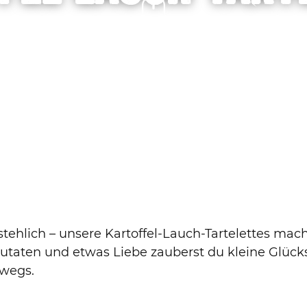
stehlich – unsere Kartoffel-Lauch-Tartelettes ma
Zutaten und etwas Liebe zauberst du kleine Glüc
rwegs.