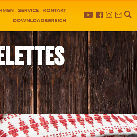
HMEN
SERVICE
KONTAKT
DOWNLOADBEREICH
ELETTES