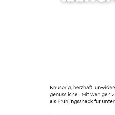
Knusprig, herzhaft, unwider
genüsslicher. Mit wenigen 
als Frühlingssnack für unte