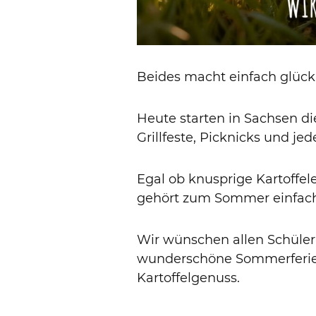
Beides macht einfach glückl
Heute starten in Sachsen di
Grillfeste, Picknicks und
Egal ob knusprige Kartoffele
gehört zum Sommer einfach
Wir wünschen allen Schüler
wunderschöne Sommerferien 
Kartoffelgenuss.