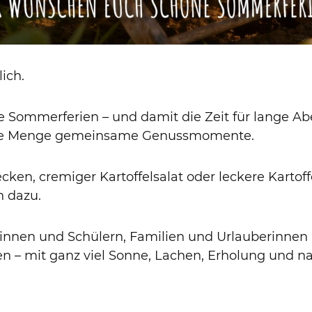
ich.
e Sommerferien – und damit die Zeit für lange A
 jede Menge gemeinsame Genussmomente.
cken, cremiger Kartoffelsalat oder leckere Kartoffe
 dazu.
innen und Schülern, Familien und Urlauberinnen
– mit ganz viel Sonne, Lachen, Erholung und na