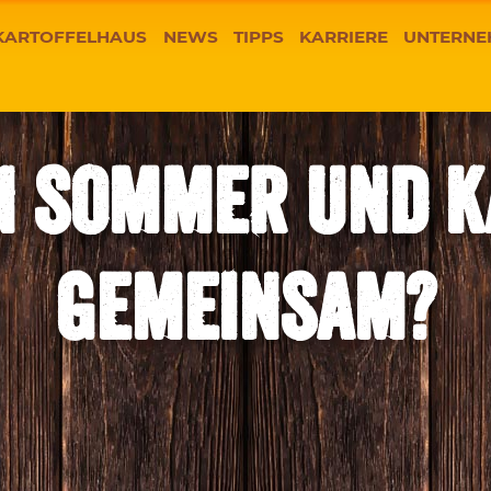
KARTOFFELHAUS
NEWS
TIPPS
KARRIERE
UNTERNE
N SOMMER UND K
GEMEINSAM?