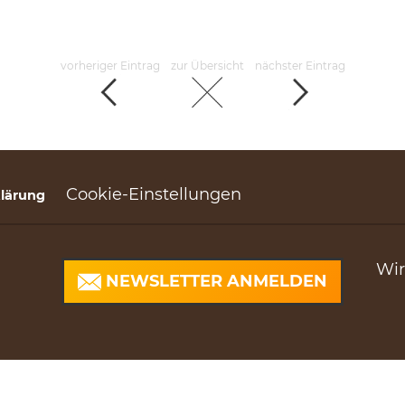
vorheriger Eintrag
zur Übersicht
nächster Eintrag
Cookie-Einstellungen
lärung
Wir
NEWSLETTER ANMELDEN