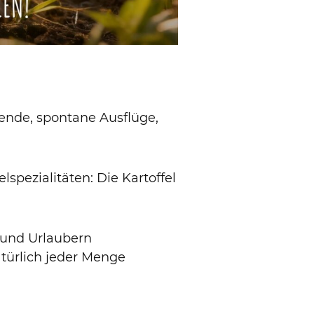
bende, spontane Ausflüge,
lspezialitäten: Die Kartoffel
 und Urlaubern
türlich jeder Menge