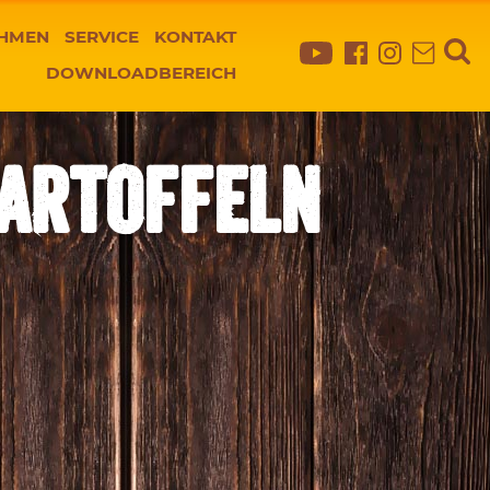
HMEN
SERVICE
KONTAKT
DOWNLOADBEREICH
ARTOFFELN